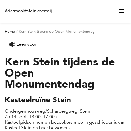
#datmaaktsteinvoormij
Home
/ Kern Stein tijdens de Open Monumentendag
Lees voor
Kern Stein tijdens de
Open
Monumentendag
Kasteelruïne Stein
Ondergenhousweg/Scharbergweg, Stein
Zo 14 sept. 13.00–17.00 u
Kasteelgidsen nemen bezoekers mee in geschiedenis van
Kasteel Stein en haar bewoners.