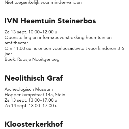
Niet toegankelijk voor minder-validen
IVN Heemtuin Steinerbos
Za 13 sept. 10.00–12.00 u
Openstelling en informatieverstrekking heemtuin en
amfitheater
Om 11.00 uur is er een voorleesactiviteit voor kinderen 3-6
jaar
Boek: Rupsje Nooitgenoeg
Neolithisch Graf
Archeologisch Museum
Hoppenkampstraat 14a, Stein
Za 13 sept. 13.00–17.00 u
Zo 14 sept. 13.00–17.00 u
Kloosterkerkhof