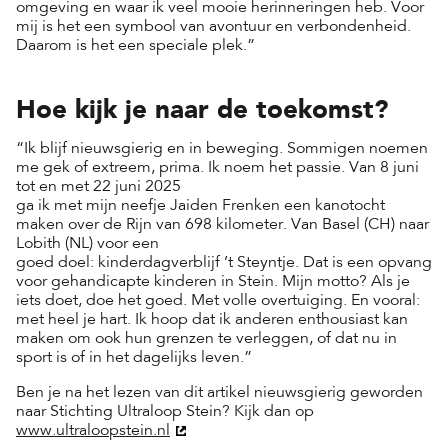
omgeving en waar ik veel mooie herinneringen heb. Voor
mij is het een symbool van avontuur en verbondenheid.
Daarom is het een speciale plek.”
Hoe kijk je naar de toekomst?
“Ik blijf nieuwsgierig en in beweging. Sommigen noemen
me gek of extreem, prima. Ik noem het passie. Van 8 juni
tot en met 22 juni 2025
ga ik met mijn neefje Jaiden Frenken een kanotocht
maken over de Rijn van 698 kilometer. Van Basel (CH) naar
Lobith (NL) voor een
goed doel: kinderdagverblijf ’t Steyntje. Dat is een opvang
voor gehandicapte kinderen in Stein. Mijn motto? Als je
iets doet, doe het goed. Met volle overtuiging. En vooral:
met heel je hart. Ik hoop dat ik anderen enthousiast kan
maken om ook hun grenzen te verleggen, of dat nu in
sport is of in het dagelijks leven.”
Ben je na het lezen van dit artikel nieuwsgierig geworden
naar Stichting Ultraloop Stein? Kijk dan op
www.ultraloopstein.nl