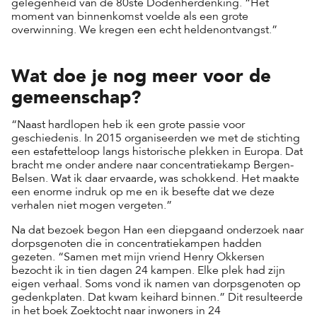
gelegenheid van de 80ste Dodenherdenking. “Het
moment van binnenkomst voelde als een grote
overwinning. We kregen een echt heldenontvangst.”
Wat doe je nog meer voor de
gemeenschap?
“Naast hardlopen heb ik een grote passie voor
geschiedenis. In 2015 organiseerden we met de stichting
een estafetteloop langs historische plekken in Europa. Dat
bracht me onder andere naar concentratiekamp Bergen-
Belsen. Wat ik daar ervaarde, was schokkend. Het maakte
een enorme indruk op me en ik besefte dat we deze
verhalen niet mogen vergeten.”
Na dat bezoek begon Han een diepgaand onderzoek naar
dorpsgenoten die in concentratiekampen hadden
gezeten. “Samen met mijn vriend Henry Okkersen
bezocht ik in tien dagen 24 kampen. Elke plek had zijn
eigen verhaal. Soms vond ik namen van dorpsgenoten op
gedenkplaten. Dat kwam keihard binnen.” Dit resulteerde
in het boek Zoektocht naar inwoners in 24