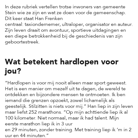
In deze rubriek vertellen trotse inwoners van gemeente
Stein wie ze zijn en wat ze doen voor de gemeenschap.
Dit keer staat Han Frenken
centraal: taxiondernemer, ultraloper, organisator en auteur.
Zijn leven draait om avontuur, sportieve uitdagingen en
een diepe betrokkenheid bij de geschiedenis van zijn
geboortestreek.
Wat betekent hardlopen voor
jou?
“Hardlopen is voor mij nooit alleen maar sport geweest.
Het is een manier om mezelf uit te dagen, de wereld te
ontdekken en bijzondere mensen te ontmoeten. Ik ben
iemand die grenzen opzoekt, zowel lichamelijk als
geestelijk. Stilzitten is niets voor mij.” Han liep in zijn leven
maar liefst 252 marathons. “Op mijn achttiende liep ik al
100 kilometer. Niet normaal, maar ik had talent. Mijn
eerste marathon liep ik in 3 uur
en 29 minuten, zonder training. Met training liep ik ‘m in 2
uur en 44 minuten.”