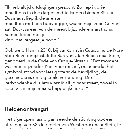
“Ik heb altijd uitdagingen gezocht. Zo liep ik drie
marathons in drie dagen in drie landen binnen 35 uur.
Daarnaast liep ik de snelste
marathon met een babyjogger, waarin mijn zoon Crifven
zat. Dat was een van de meest bijzondere marathons.
Samen lopen met je
kind, dat vergeet je nooit.”
Ook werd Han in 2010, bij aankomst in Catsop na de Non-
Stop Bevrijdingsestafette Run van Utah Beach naar Stein,
geridderd in de Orde van Oranje-Nassau. “Dat moment
was heel bijzonder. Niet voor mezelf, maar omdat het
symbool stond voor iets groters: de bevrijding, de
geschiedenis en regionale verbinding. Die
verbondenheid is iets waar ik altijd naar streef, zowel in
sport als in mijn maatschappelijke inzet.”
Heldenontvangst
Het afgelopen jaar organiseerde de stichting ook een
ultraloop van 325 kilometer van Westerbork naar Stein, ter