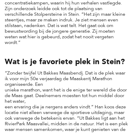
concentratiekampen, waarin hij hun verhalen vastlegde.
Zijn onderzoek leidde ook tot de plaatsing van
verschillende Stolpersteine in Stein. “Het zijn maar kleine
steentjes, maar ze maken indruk. Je ziet mensen even
stilstaan, nadenken. Dat is wat telt. Het gaat ook om
bewustwording bij de jongere generatie. Zij moeten
weten wat hier is gebeurd, zodat het nooit vergeten
wordt.”
Wat is je favoriete plek in Stein?
“Zonder twijfel Ut Bakkes Maasbendj. Dat is de plek waar
ik voor mijn 50e verjaardag de Maaskentj Marathon
organiseerde. Een
unieke marathon, want het is de enige ter wereld die door
de Maas gaat. Deelnemers moesten tot hun middel door
het water,
een ervaring die je nergens anders vindt.” Han koos deze
locatie niet alleen vanwege de sportieve uitdaging, maar
ook vanwege de betekenis ervan. “Ut Bakkes ligt aan het
RivierPark Maasvallei, midden in de natuur. Het is een plek
waar mensen samenkomen, waar je kunt genieten van de