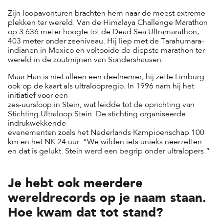
Zijn loopavonturen brachten hem naar de meest extreme
plekken ter wereld. Van de Himalaya Challenge Marathon
op 3.636 meter hoogte tot de Dead Sea Ultramarathon,
403 meter onder zeeniveau. Hij liep met de Tarahumara-
indianen in Mexico en voltooide de diepste marathon ter
wereld in de zoutmijnen van Sondershausen.
Maar Han is niet alleen een deelnemer; hij zette Limburg
ook op de kaart als ultraloopregio. In 1996 nam hij het
initiatief voor een
zes-uursloop in Stein, wat leidde tot de oprichting van
Stichting Ultraloop Stein. De stichting organiseerde
indrukwekkende
evenementen zoals het Nederlands Kampioenschap 100
km en het NK 24 uur. “We wilden iets unieks neerzetten
en dat is gelukt. Stein werd een begrip onder ultralopers.”
Je hebt ook meerdere
wereldrecords op je naam staan.
Hoe kwam dat tot stand?