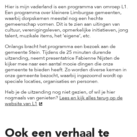
Hier is mijn vaderland is een programma van omroep L1.
Een programma over kleinere Limburgse gemeenten,
waarbij dorpskernen meestal nog een hechte
gemeenschap vormen. Dit is te zien aan uitingen van
cultuur, verenigingsleven, opmerkelijke initiatieven, jong
talent, muzikale items, het ‘eigene’, etc.
Onlangs bracht het programma een bezoek aan de
gemeente Stein. Tijdens de 25 minuten durende
uitzending, neemt presentatrice Fabienne Nijsten de
kijker mee naar een aantal mooie dingen die onze
gemeente te bieden heeft. Zo worden diverse kernen in
onze gemeente bezocht, waarbij ingezoomd wordt op
speciale locaties, organisaties en personen.
Heb je de uitzending nog niet gezien, of wil je hier
nogmaals van genieten?
Lees en kijk alles terug op de
website van L1
Ook een verhaal te